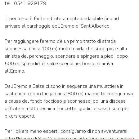
tel. 0541 929179
Il percorso è facile ed interamente pedalabile fino ad
arrivare al parcheggio dell’Eremo di Sant’Alberico.
Per raggiungere l’eremo c’è un primo tratto di strada
sconnessa (circa 100 m) molto ripida che si inerpica sulla
sinistra del parcheggio, scendere e spingere a piedi, dopo
500 m. splendidi di sali e scendi nel bosco si arriva
all’Eremo.
Dall’Eremo a Balze ci sono in sequenza una mulattiera in
salita non troppo lunga (circa 800 m) ma molto impegnativa
a causa del fondo roccioso e sconnesso, poi una discesa
difficile e molto tecnica (roccette, gradini e sassi) solo per
bikers esperti.
Per i bikers meno esperti, consigliamo di non avventurarsi
oltre l’Eremo di Sant’Alberico e quindi ritornare al parcheggio