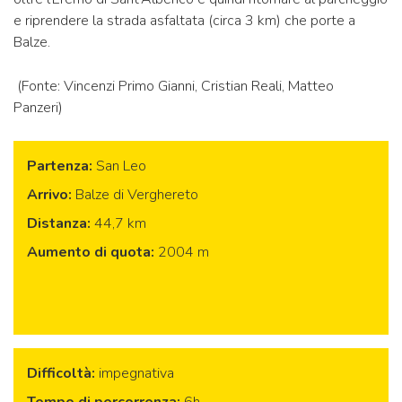
e riprendere la strada asfaltata (circa 3 km) che porte a
Balze.
(Fonte: Vincenzi Primo Gianni, Cristian Reali, Matteo
Panzeri)
Partenza:
San Leo
Arrivo:
Balze di Verghereto
Distanza:
44,7 km
Aumento di quota:
2004 m
Difficoltà:
impegnativa
Tempo di percorrenza:
6h