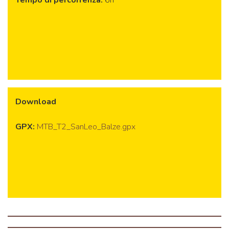
Download
GPX:
MTB_T2_SanLeo_Balze.gpx